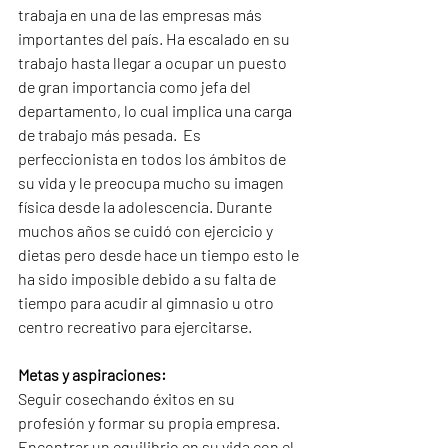
trabaja en una de las empresas más 
importantes del país. Ha escalado en su 
trabajo hasta llegar a ocupar un puesto 
de gran importancia como jefa del 
departamento, lo cual implica una carga 
de trabajo más pesada.  Es 
perfeccionista en todos los ámbitos de 
su vida y le preocupa mucho su imagen 
física desde la adolescencia. Durante 
muchos años se cuidó con ejercicio y 
dietas pero desde hace un tiempo esto le 
ha sido imposible debido a su falta de 
tiempo para acudir al gimnasio u otro 
centro recreativo para ejercitarse.
Metas y aspiraciones:
Seguir cosechando éxitos en su 
profesión y formar su propia empresa. 
Encontrar un equilibrio en su vida con el 