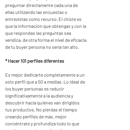
preguntar directamente cada una de 
ellas utilizando las encuestas o 
entrevistas como recurso. El chiste es 
que la información que obtengas y con la 
que respondas las preguntas sea 
verídica, de otra forma el nivel de eficacia 
de tu buyer persona no sería tan alto.
* Hacer 101 perfiles diferentes
Es mejor dedicarte completamente a un 
solo perfil que a 50 a medias. Lo ideal de 
los buyer personas es reducir 
significativamente a la audiencia y 
descubrir hacia quiénes van dirigidos 
tus productos. No pierdas el tiempo 
creando perfiles de más, mejor 
concéntrate y profundiza todo lo que 