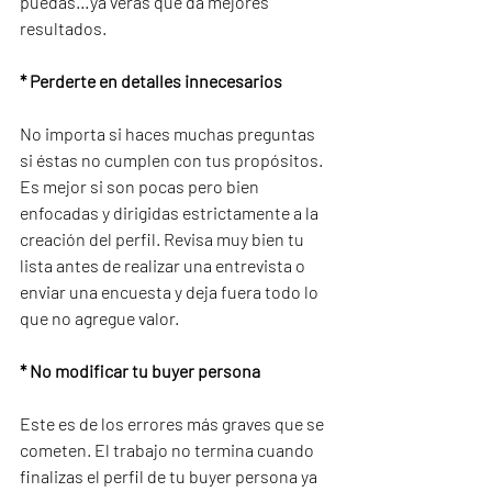
puedas…ya verás que da mejores 
resultados.
* Perderte en detalles innecesarios
No importa si haces muchas preguntas 
si éstas no cumplen con tus propósitos. 
Es mejor si son pocas pero bien 
enfocadas y dirigidas estrictamente a la 
creación del perfil. Revisa muy bien tu 
lista antes de realizar una entrevista o 
enviar una encuesta y deja fuera todo lo 
que no agregue valor.
* No modificar tu buyer persona
Este es de los errores más graves que se 
cometen. El trabajo no termina cuando 
finalizas el perfil de tu buyer persona ya 