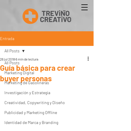
Entrada
All Posts
26 jul 2018
6 min de lectura
All Posts
Guía básica para crear
Marketing Digital
buyer personas
Marketing de Gasolineras
Investigación y Estrategia
Creatividad, Copywriting y Diseño
Publicidad y Marketing Offline
Identidad de Marca y Branding